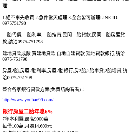
理!
1.絕不事先收費 2.急件當天處理 3.全台皆可辦理LINE ID:
0975751798
二胎代償,二胎利率,二胎指南,民間二胎貸款,民間二胎房屋貸
款,請洽0975-751798
建地貸款成數 買建地貸款 自地自建貸款 建地貸款銀行,請洽
0975-751798
房屋2胎,房屋2胎利率,房屋2胎銀行,房2胎,2胎車貸,2胎增貸,請
洽0975-751798
整合各家銀行貸款方案(免費諮詢看看)：
http://www.youbao99.com/
銀行房屋二胎年息6%
7年本利攤,最高9000萬
每借100萬,月還14,609元