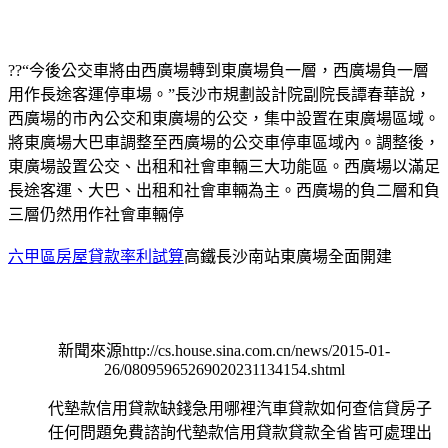
??“今後公交車將由西廣場轉到東廣場負一層，西廣場負一層
用作長途客運停車場。”長沙市規劃設計院副院長譚春華說，
西廣場的市內公交和東廣場的公交，集中設置在東廣場區域。
將東廣場大巴車調整至西廣場的公交車停車區域內。調整後，
東廣場設置公交、出租和社會車輛三大功能區。西廣場以滿足
長途客運、大巴、出租和社會車輛為主。西廣場的負二層和負
三層仍然用作社會車輛停
六甲區房屋貸款率利試算
高鐵長沙南站東廣場全面開建
新聞來源http://cs.house.sina.com.cn/news/2015-01-
26/08095965269020231134154.shtml
代墊款信用貸款缺錢急用哪裡汽車貸款如何查信貸房子
任何問題免費諮詢代墊款信用貸款貸款全省皆可處理出