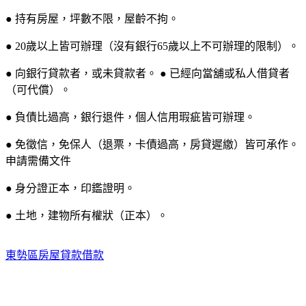
● 持有房屋，坪數不限，屋齡不拘。
● 20歲以上皆可辦理（沒有銀行65歲以上不可辦理的限制）。
● 向銀行貸款者，或未貸款者。 ● 已經向當舖或私人借貸者
（可代償）。
● 負債比過高，銀行退件，個人信用瑕疵皆可辦理。
● 免徵信，免保人（退票，卡債過高，房貸遲繳）皆可承作。
申請需備文件
● 身分證正本，印鑑證明。
● 土地，建物所有權狀（正本）。
東勢區房屋貸款借款