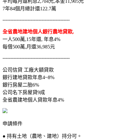
平均每月還利息2,704元,本金11,905元
7年84個月總計還122.7萬
-------------------------------------------
全省農地建地個人銀行農地貸款,
一人500萬,15年還, 年息4%
每借500萬,月還36,985元
-------------------------------------------
公司信貸 工廠大額貸款
銀行建地貸款年息4~8%
銀行房屋二胎6%
公司名下房屋貸9成
全省農建地個人貸款年息4%
申請條件
● 持有土地（農地、建地）持分可。