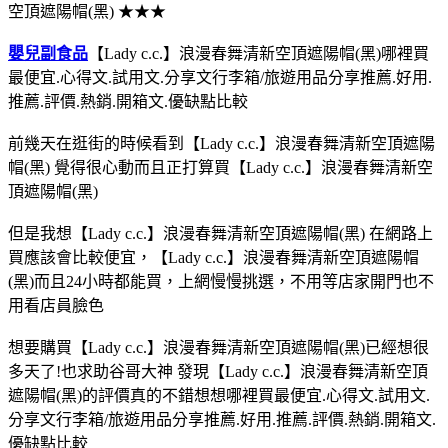
空頂遮陽帽(黑) ★★★
嬰兒副食品
【Lady c.c.】浪漫春舞清新空頂遮陽帽(黑)哪裡買
最便宜.心得文.試用文.分享文行李箱/旅遊用品分享推薦.好用.
推薦.評價.熱銷.開箱文.優缺點比較
前幾天在逛街的時候看到【Lady c.c.】浪漫春舞清新空頂遮陽
帽(黑) 覺得很心動而且正打算買【Lady c.c.】浪漫春舞清新空
頂遮陽帽(黑)
但是我想【Lady c.c.】浪漫春舞清新空頂遮陽帽(黑) 在網路上
買應該會比較便宜，【Lady c.c.】浪漫春舞清新空頂遮陽帽
(黑)而且24小時都能買，上網慢慢挑選，不用等店家開門也不
用看店員臉色
想要購買【Lady c.c.】浪漫春舞清新空頂遮陽帽(黑)已經想很
多天了!也求助谷哥大神 發現【Lady c.c.】浪漫春舞清新空頂
遮陽帽(黑)的評價真的不錯想想哪裡買最便宜.心得文.試用文.
分享文行李箱/旅遊用品分享推薦.好用.推薦.評價.熱銷.開箱文.
優缺點比較