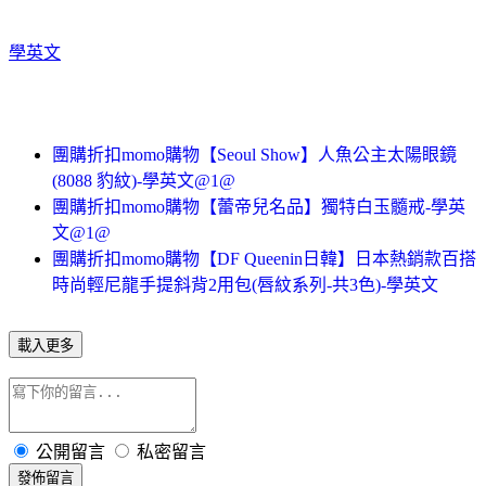
學英文
團購折扣momo購物【Seoul Show】人魚公主太陽眼鏡
(8088 豹紋)-學英文@1@
團購折扣momo購物【蕾帝兒名品】獨特白玉髓戒-學英
文@1@
團購折扣momo購物【DF Queenin日韓】日本熱銷款百搭
時尚輕尼龍手提斜背2用包(唇紋系列-共3色)-學英文
載入更多
公開留言
私密留言
發佈留言