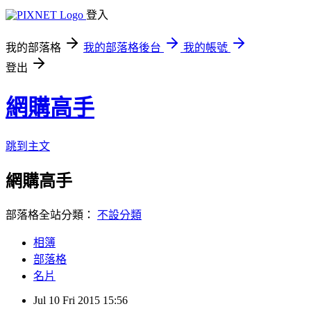
登入
我的部落格
我的部落格後台
我的帳號
登出
網購高手
跳到主文
網購高手
部落格全站分類：
不設分類
相簿
部落格
名片
Jul
10
Fri
2015
15:56