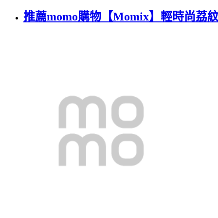
推薦momo購物【Momix】輕時尚荔