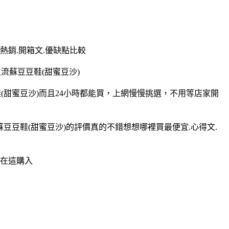
.熱銷.開箱文.優缺點比較
流蘇豆豆鞋(甜蜜豆沙)
鞋(甜蜜豆沙)而且24小時都能買，上網慢慢挑選，不用等店家開
蘇豆豆鞋(甜蜜豆沙)的評價真的不錯想想哪裡買最便宜.心得文.
擇在這購入