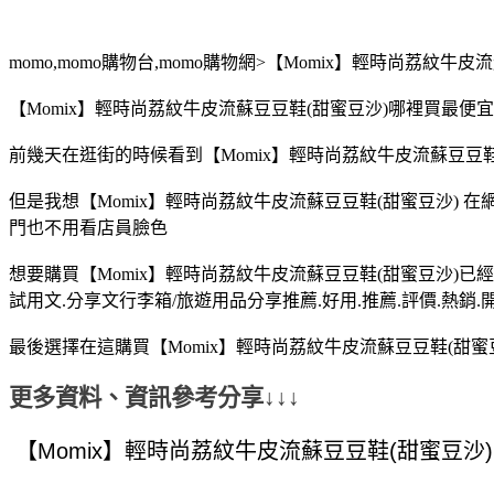
momo,momo購物台,momo購物網>【Momix】輕時尚荔紋牛
【Momix】輕時尚荔紋牛皮流蘇豆豆鞋(甜蜜豆沙)哪裡買最便宜.
前幾天在逛街的時候看到【Momix】輕時尚荔紋牛皮流蘇豆豆鞋
但是我想【Momix】輕時尚荔紋牛皮流蘇豆豆鞋(甜蜜豆沙) 
門也不用看店員臉色
想要購買【Momix】輕時尚荔紋牛皮流蘇豆豆鞋(甜蜜豆沙)已
試用文.分享文行李箱/旅遊用品分享推薦.好用.推薦.評價.熱銷.
最後選擇在這購買【Momix】輕時尚荔紋牛皮流蘇豆豆鞋(甜蜜
更多資料、資訊參考分享↓↓↓