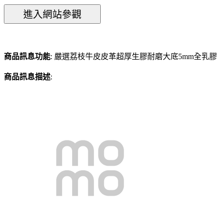
商品訊息功能
: 嚴選荔枝牛皮皮革超厚生膠耐磨大底5mm全乳
商品訊息描述
: